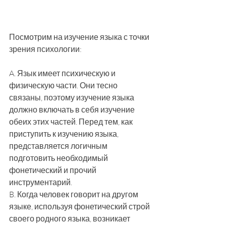
Посмотрим на изучение языка с точки 
зрения психологии: 
A. Язык имеет психическую и 
физическую части. Они тесно 
связаны, поэтому изучение языка 
должно включать в себя изучение 
обеих этих частей. Перед тем, как 
приступить к изучению языка, 
представляется логичным 
подготовить необходимый 
фонетический и прочий 
инструментарий. 
B. Когда человек говорит на другом 
языке, используя фонетический строй 
своего родного языка, возникает 