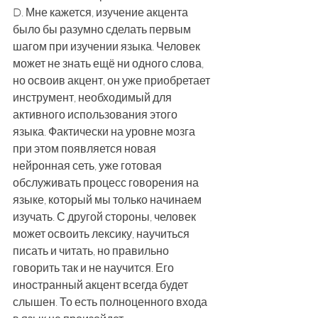
D. Мне кажется, изучение акцента 
было бы разумно сделать первым 
шагом при изучении языка. Человек 
может не знать ещё ни одного слова, 
но освоив акцент, он уже приобретает 
инструмент, необходимый для 
активного использования этого 
языка. Фактически на уровне мозга 
при этом появляется новая 
нейронная сеть, уже готовая 
обслуживать процесс говорения на 
языке, который мы только начинаем 
изучать. С другой стороны, человек 
может освоить лексику, научиться 
писать и читать, но правильно 
говорить так и не научится. Его 
иностранный акцент всегда будет 
слышен. То есть полноценного входа 