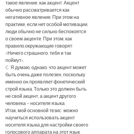
такое явление, как акцент. Акцент 
обычно рассматривается как 
негативное явление. При этом на 
практике, если нет особой мотивации, 
люди обычно не сильно беспокоятся 
о своем акценте. При этом, как 
правило,окружающие говорят: 
«Ничего страшного, тебя и так 
поймут». 
C. Я думаю, однако, что акцент может 
быть очень даже полезен, поскольку 
именно он проявляет фонетический 
строй языка. Только это должен быть 
не свой акцент, а акцент другого 
человека – носителя языка.
Итак, мой основной тезис: можно 
научиться использовать акцент 
носителя языка для настройки своего 
голосового аппарата на этот язык. 