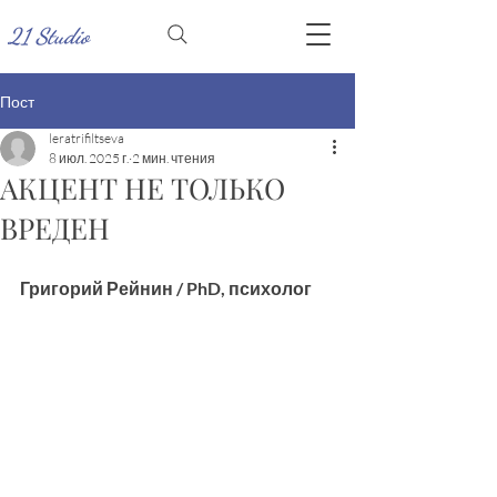
21 Studio
Пост
leratrifiltseva
8 июл. 2025 г.
2 мин. чтения
АКЦЕНТ НЕ ТОЛЬКО
ВРЕДЕН
Григорий Рейнин / PhD, психолог