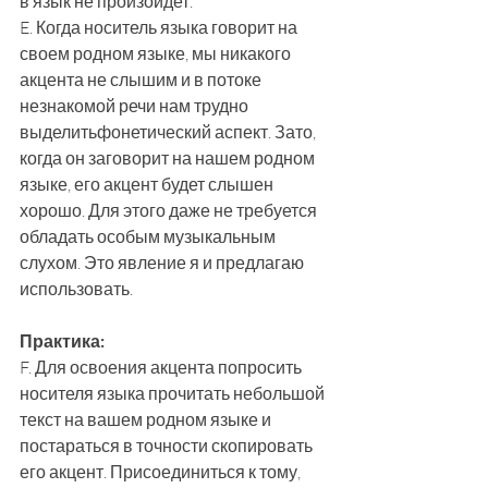
в язык не произойдет. 
E. Когда носитель языка говорит на 
своем родном языке, мы никакого 
акцента не слышим и в потоке 
незнакомой речи нам трудно 
выделитьфонетический аспект. Зато, 
когда он заговорит на нашем родном 
языке, его акцент будет слышен 
хорошо. Для этого даже не требуется 
обладать особым музыкальным 
слухом. Это явление я и предлагаю 
использовать. 
Практика: 
F. Для освоения акцента попросить 
носителя языка прочитать небольшой 
текст на вашем родном языке и 
постараться в точности скопировать 
его акцент. Присоединиться к тому, 