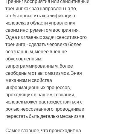
Тренинг восприятия или сенситивный 
тренинг как раз направлен на то, 
чтобы повысить квалификацию 
человека в области управления 
своим инструментом восприятия. 
Одна из главных задач сенситивного 
тренинга - сделать человека более 
осознанным, менее внешне 
обусловленным, 
запрограммированным, более 
свободным от автоматизмов. Зная 
механизм и свойства 
информационных процессов, 
проходящих в нашем сознании, 
человек может растождествиться с 
ролью неосознанного проводника и 
перестать быть деталью механизма. 
Самое главное, что происходит на 