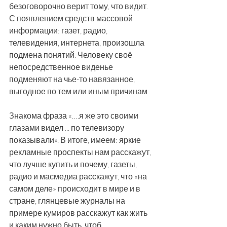
безоговорочно верит тому, что видит. 
С появлением средств массовой 
информации: газет, радио, 
телевидения, интернета, произошла 
подмена понятий. Человеку своё 
непосредственное виденье 
подменяют на чье-то навязанное, 
выгодное по тем или иным причинам.
Знакома фраза «….я же это своими 
глазами видел ... по телевизору 
показывали». В итоге, имеем: яркие 
рекламные проспекты нам расскажут, 
что лучше купить и почему, газеты, 
радио и масмедиа расскажут, что «на 
самом деле» происходит в мире и в 
стране, глянцевые журналы на 
примере кумиров расскажут как жить 
и каким нужно быть, чтоб 