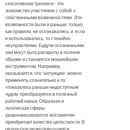
сенситивном тренинге - это 
знакомство участников с собой, с 
собственными возможностями. Эти 
возможности были и раньше, только, 
как правило, не осознавались, и, если 
и использовались, то стихийно, 
неуправляемо. Будучи осознанными, 
они могут быть раскрыты в полном 
объеме и становятся мощнейшим 
инструментом. Например, 
оказывается, что "интуицию" можно 
применять сознательно и то, 
чтоказалось раньше недоступным 
чудом, преобразуется в полезный 
рабочий навык. Образная и 
логическая сферы 
уравновешиваются, восприятие 
приобретает качество целостности. В 
результате резко повышается 