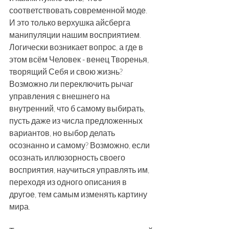
соответствовать современной моде. 
И это только верхушка айсберга 
манипуляции нашим восприятием. 
Логически возникает вопрос, а где в 
этом всём Человек - венец Творенья, 
творящий Себя и свою жизнь? 
Возможно ли переключить рычаг 
управления с внешнего на 
внутренний, что б самому выбирать, 
пусть даже из числа предложенных 
вариантов, но выбор делать 
осознанно и самому? Возможно, если 
осознать иллюзорность своего 
восприятия, научиться управлять им, 
переходя из одного описания в 
другое, тем самым изменять картину 
мира. 