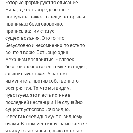
которые формируют то описание 
мира, где есть определенные 
постулаты, какие-то вещи, которые я 
принимаю безоговорочно, 
приписывая им статус 
существования. Это то, что 
безусловно и несомненно, то есть то, 
во что я верю. Есть ещё один 
механизм восприятия. Человек 
безоговорочно верит тому, что видит, 
слышит, чувствует. У нас нет 
иммунитета против собственного 
восприятия. То, что мы видим, 
чувствуем, это и есть истина в 
последней инстанции. Не случайно 
существует слова «очевидно», 
«свести к очевидному» т.е. видному 
очами. В этом месте круг замыкается: 
я вижу то, что я знаю, знаю то, во что 