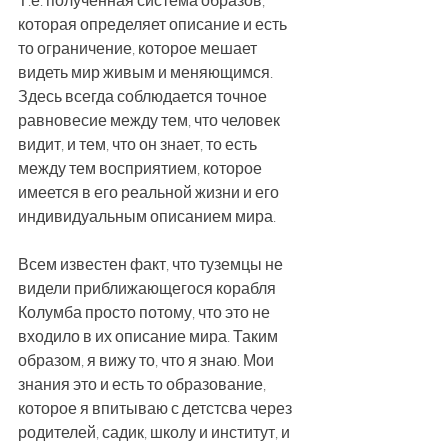
Т.е. полученная система образов, 
которая определяет описание и есть 
то ограничение, которое мешает 
видеть мир живым и меняющимся. 
Здесь всегда соблюдается точное 
равновесие между тем, что человек 
видит, и тем, что он знает, то есть 
между тем восприятием, которое 
имеется в его реальной жизни и его 
индивидуальным описанием мира. 
Всем известен факт, что туземцы не 
видели приближающегося корабля 
Колумба просто потому, что это не 
входило в их описание мира. Таким 
образом, я вижу то, что я знаю. Мои 
знания это и есть то образование, 
которое я впитываю с детстсва через 
родителей, садик, школу и институт, и 