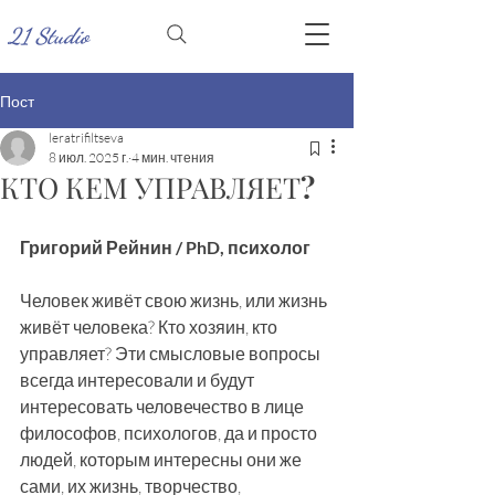
21 Studio
Пост
leratrifiltseva
8 июл. 2025 г.
4 мин. чтения
КТО КЕМ УПРАВЛЯЕТ?
Григорий Рейнин / PhD, психолог
Человек живёт свою жизнь, или жизнь 
живёт человека? Кто хозяин, кто 
управляет? Эти смысловые вопросы 
всегда интересовали и будут 
интересовать человечество в лице 
философов, психологов, да и просто 
людей, которым интересны они же 
сами, их жизнь, творчество, 