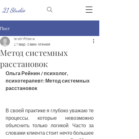
21 Studio
Пост
leratrifiltseva
17 мар.
3 мин. чтения
Метод системных
расстановок
Ольга Рейнин / психолог, 
психотерапевт: Метод системных 
расстановок
В своей практике я глубоко уважаю те 
процессы, которые невозможно 
объяснить только логикой. Часто за 
словами клиента стоит нечто большее 