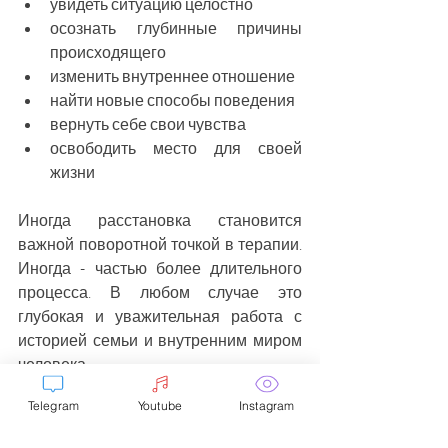
увидеть ситуацию целостно
осознать глубинные причины 
происходящего
изменить внутреннее отношение
найти новые способы поведения
вернуть себе свои чувства
освободить место для своей 
жизни
Иногда расстановка становится 
важной поворотной точкой в терапии. 
Иногда - частью более длительного 
процесса. В любом случае это 
глубокая и уважительная работа с 
историей семьи и внутренним миром 
человека.
Telegram
Youtube
Instagram
С какими запросами можно работать: 
низкая самооценка, агрессивность 