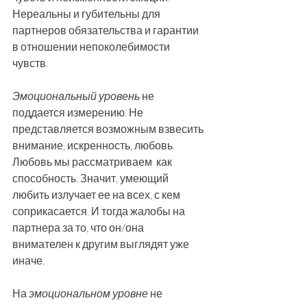
Нереальны и губительны для 
партнеров обязательства и гарантии 
в отношении непоколебимости 
чувств.
Эмоциональный уровень
 не 
поддается измерению. Не 
представляется возможным взвесить 
внимание, искренность, любовь.
Любовь мы рассматриваем  как 
способность. Значит, умеющий 
любить излучает ее на всех, с кем 
соприкасается. И тогда жалобы на 
партнера за то, что он/она 
внимателен к другим выглядят уже 
иначе.
На 
эмоциональном уровне
 не 