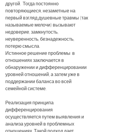
другой.  Тогда постоянно 
повторяющиеся, незаметные на 
первый взгляд душевные травмы (так 
называемые мелочи) вызывают 
недоверие, замкнутость, 
неуверенность, безнадежность, 
потерю смысла.
Истинное решение проблемы  в 
отношениях заключается в 
обнаружении и дифференцировании 
уровней отношений, а затем уже в 
поддержании баланса во всей 
семейной системе.
Реализация принципа 
дифференцирования 
осуществляется путем выявления и 
анализа уровней в проблемных 
отношениях. Такой подход дает 