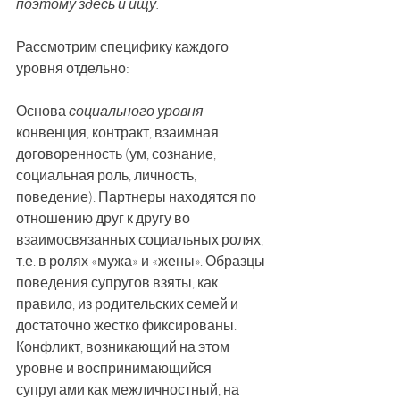
поэтому здесь и ищу.
Рассмотрим специфику каждого 
уровня отдельно:
Основа 
социального уровня
 – 
конвенция, контракт, взаимная 
договоренность (ум, сознание, 
социальная роль, личность, 
поведение). Партнеры находятся по 
отношению друг к другу во 
взаимосвязанных социальных ролях, 
т.е. в ролях «мужа» и «жены». Образцы 
поведения супругов взяты, как 
правило, из родительских семей и 
достаточно жестко фиксированы. 
Конфликт, возникающий на этом 
уровне и воспринимающийся 
супругами как межличностный, на 