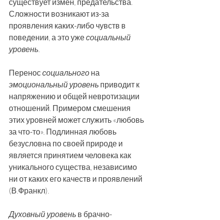
существует измен, предательства. 
Сложности возникают из-за 
проявления каких-либо чувств в 
поведении, а это уже 
социальный 
уровень
.
Перенос 
социального
 на 
эмоциональный уровень
 приводит к 
напряжению и общей невротизации 
отношений. Примером смешения 
этих уровней может служить «любовь 
за что-то». Подлинная любовь 
безусловна по своей природе и 
является принятием человека как 
уникального существа, независимо 
ни от каких его качеств и проявлений 
(В.Франкл).
Духовный уровень
 в брачно-