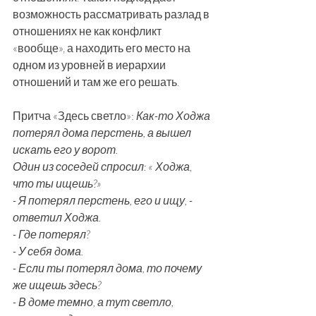
возможность рассматривать разлад в 
отношениях не как конфликт 
«вообще», а находить его место на 
одном из уровней в иерархии 
отношений и там же его решать.
Притча «Здесь светло»: 
Как-то Ходжа 
потерял дома перстень, а вышел 
искать его у ворот.
Один из соседей спросил: « Ходжа, 
что ты ищешь?»
- Я потерял перстень, его и ищу, - 
ответил Ходжа.
- Где потерял?
- У себя дома.
- Если ты потерял дома, то почему 
же ищешь здесь?
- В доме темно, а тут светло, 