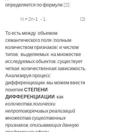
определяется по формуле [2]:
                 N = 2n-1   - 1                                       (2)
То есть между  объемом 
семантического поля (полным 
количеством признаков) и числом 
типов,  выделяемых  на множестве 
исследуемых объектов, существует 
четкая  количественная зависимость.
Анализируя процесс 
дифференциации, мы можем ввести 
понятие 
СТЕПЕНИ 
ДИФФЕРЕНЦИАЦИИ 
 как 
количества логически 
непротиворечивых реализаций 
множества существенных 
признаков,
описывающих данную 