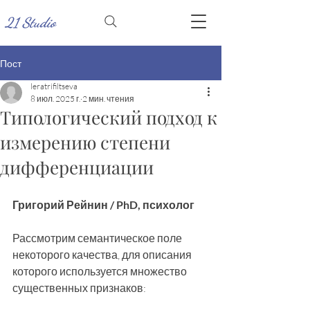
21 Studio
Пост
leratrifiltseva
8 июл. 2025 г.
2 мин. чтения
Типологический подход к
измерению степени
дифференциации
Григорий Рейнин / PhD, психолог
Рассмотрим семантическое поле 
некоторого качества, для описания 
которого используется множество 
существенных признаков: