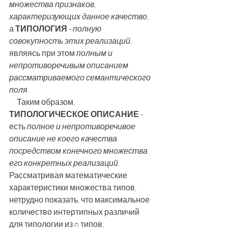
множества признаков, 
характеризующих данное качество
, 
а 
ТИПОЛОГИЯ
 - 
полную 
совокупность этих реализаций
, 
являясь при этом 
полным и 
непротиворечивым описанием 
рассматриваемого семантического 
поля
.
     Таким образом, 
ТИПОЛОГИЧЕСКОЕ ОПИСАНИЕ
 - 
есть 
полное и непротиворечивое 
описание не коего качества 
посредством конечного множества 
его конкретных реализаций.
Рассматривая математические 
характеристики множества типов, 
нетрудно показать, что максимальное 
количество интертипных различий 
для типологии из n типов, 