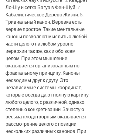
китайских наук и искусств. 6. Квадрат 
Ло-Шу и сетка Багуа в Фен-Шуй. 7. 
Кабалистическое Дерево Жизни. 8. 
Тривиальный канон. Веревка есть 
вервие простое. Такие ментальные 
каноны позволяют мыслить о любой 
части целого на любом уровне 
иерархии так же, как и обо всем 
целом. При этом мышление 
оказывается организованным по 
фрактальному принципу. Каноны 
несводимы друг к другу. Это 
независимые системы координат, 
которые всегда дают полную картину 
любого целого, с различной, однако, 
степенью конкретизации. Зачастую 
весьма плодотворным оказывается 
рассмотрение целого с позиции 
нескольких различных канонов. При 