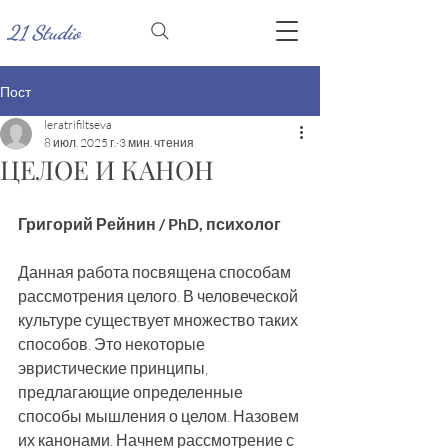
21 Studio
Пост
leratrifiltseva
8 июл. 2025 г.
3 мин. чтения
ЦЕЛОЕ И КАНОН
Григорий Рейнин / PhD, психолог
Данная работа посвящена способам 
рассмотрения целого. В человеческой 
культуре существует множество таких 
способов. Это некоторые 
эвристические принципы, 
предлагающие определенные 
способы мышления о целом. Назовем 
их канонами. Начнем рассмотрение с 