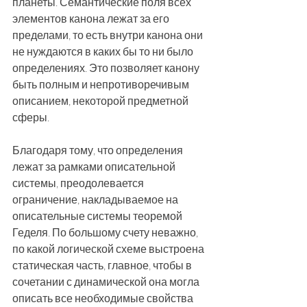
планеты. Семантические поля всех 
элементов канона лежат за его 
пределами, то есть внутри канона они 
не нуждаются в каких бы то ни было 
определениях. Это позволяет канону 
быть полным и непротиворечивым 
описанием, некоторой предметной 
сферы. 
Благодаря тому, что определения 
лежат за рамками описательной 
системы, преодолевается 
ограничение, накладываемое на 
описательные системы теоремой 
Геделя. По большому счету неважно, 
по какой логической схеме выстроена 
статическая часть, главное, чтобы в 
сочетании с динамической она могла 
описать все необходимые свойства 