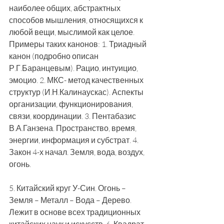
наиболее общих, абстрактных 
способов мышления, относящихся к 
любой вещи, мыслимой как целое. 
Примеры таких канонов: 1. Триадный 
канон (подробно описан 
Р.Г.Баранцевым). Рацио, интуицио, 
эмоцио. 2. МКС- метод качественных 
структур (И.Н.Калинаускас). Аспекты 
организации, функционирования, 
связи, координации. 3. Пентабазис 
В.А.Ганзена. Пространство, время, 
энергии, информация и субстрат. 4. 
Закон 4-х начал. Земля, вода, воздух, 
огонь.
5. Китайский круг У-Син. Огонь – 
Земля – Металл – Вода – Дерево. 
Лежит в основе всех традиционных 