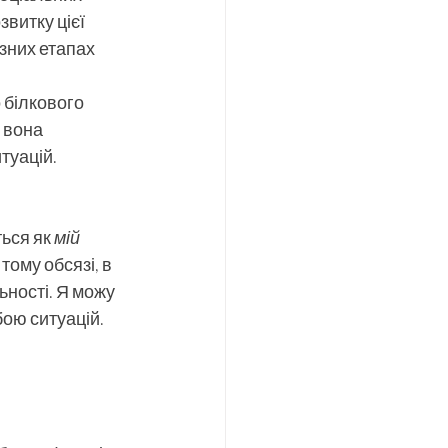
витку цієї 
ізних етапах 
 білкового 
 вона 
туацій.
ься як 
мій 
тому обсязі, в 
ності. Я можу 
ою ситуацій.