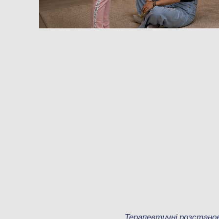
Терапевтичні розстанов