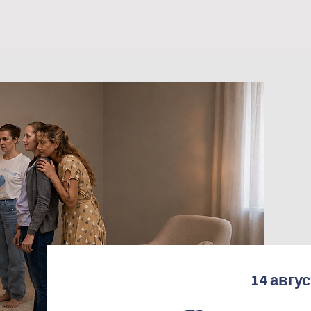
14 авгус