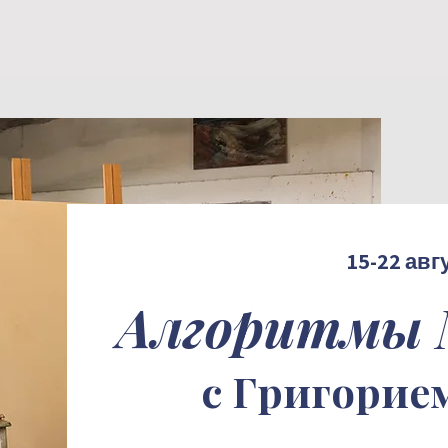
15-22 авг
Алгоритмы 
с Григорие