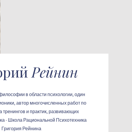
орий
Рейнин
 философии в области психологии, один
ионики, автор многочисленных работ по
а тренингов и практик, развивающих
ка - Школа Рациональной Психотехника
Григория Рейнина