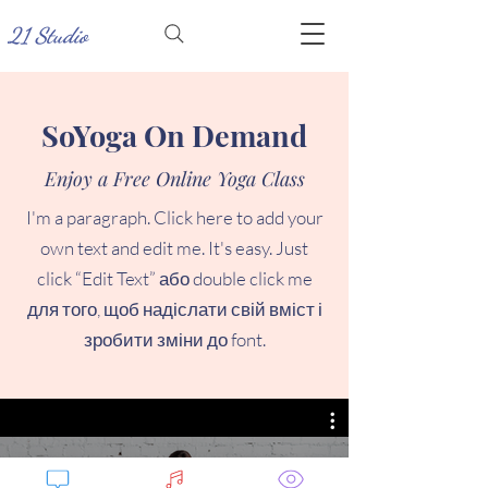
21 Studio
SoYoga On Demand
Enjoy a Free Online Yoga Class
I'm a paragraph. Click here to add your
own text and edit me. It's easy. Just
click “Edit Text” або double click me
для того, щоб надіслати свій вміст і
зробити зміни до font.