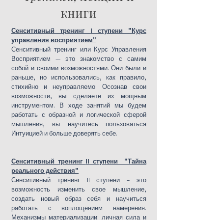
книги
Сенситивный тренинг
I ступени "Курс
управления восприятием"
Сенситивный тренинг или Курс Управления
Восприятием — это знакомство с самим
собой и своими возможностями. Они были и
раньше, но использовались, как правило,
стихийно и неуправляемо. Осознав свои
возможности, вы сделаете их мощным
инструментом. В ходе занятий мы будем
работать с образной и логической сферой
мышления, вы научитесь пользоваться
Интуицией и больше доверять себе.
Сенситивный тренинг
II ступени "Тайна
реального действия"
Сенситивный тренинг II ступени – это
возможность изменить свое мышление,
создать новый образ себя и научиться
работать с воплощением намерения.
Механизмы материализации: личная сила и