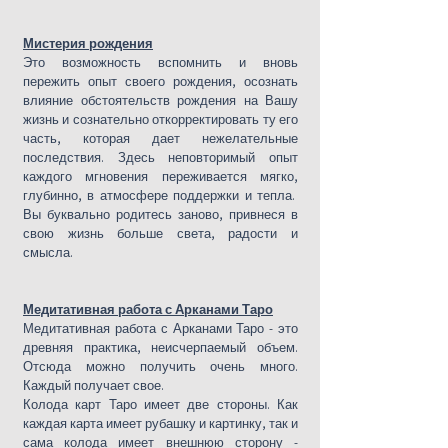
Мистерия рождения
Это возможность вспомнить и вновь
пережить опыт своего рождения, осознать
влияние обстоятельств рождения на Вашу
жизнь и сознательно откорректировать ту его
часть, которая дает нежелательные
последствия. Здесь неповторимый опыт
каждого мгновения переживается мягко,
глубинно, в атмосфере поддержки и тепла.
Вы буквально родитесь заново, привнеся в
свою жизнь больше света, радости и
смысла.
Медитативная работа с Арканами Таро
Медитативная работа с Арканами Таро - это
древняя практика, неисчерпаемый объем.
Отсюда можно получить очень много.
Каждый получает свое.
Колода карт Таро имеет две стороны. Как
каждая карта имеет рубашку и картинку, так и
сама колода имеет внешнюю сторону -