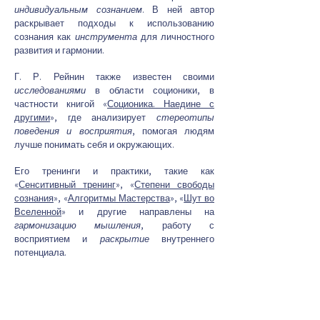
индивидуальным сознанием
. В ней автор
раскрывает подходы к использованию
сознания как
инструмента
для личностного
развития и гармонии.
Г. Р. Рейнин также известен своими
исследованиями
в области соционики, в
частности книгой «
Соционика. Наедине с
другими
», где анализирует
стереотипы
поведения и восприятия
, помогая людям
лучше понимать себя и окружающих.
Его тренинги и практики, такие как
«
Сенситивный тренинг
», «
Степени свободы
сознания
», «
Алгоритмы Мастерства
», «
Шут во
Вселенной
» и другие направлены на
гармонизацию мышления
, работу с
восприятием и
раскрытие
внутреннего
потенциала.