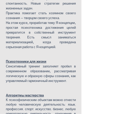
спонтанность. Новые стратегии решения
жизненных задач.
Практика помогает стать хозяином своего
сознания — творцом своего успеха.
На этом курсе, проработав тему Я-концепции,
простая психотехника достижения целей
превратится в собственный инструмент
творения. Есть смысл заниматься
материализацией, когда проведена
серьезная работа с Я-коцепцией.
Психотехники для жизни
Сенситивный тренинг заполняет пробел в
современном образовании, рассматривая
логическую и образную сферы сознания, как
управляемый гармоничный инструмент.
Алгоритмы мастерства​
К психофизическим объектам можно отнести
любую человеческую деятельность: язык,
профессия, спорт, искусство, бизнес, любую
операторскую деятельность, отношения в