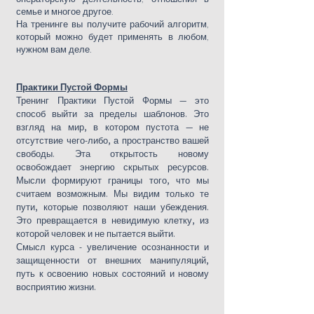
семье и многое другое.
На тренинге вы получите рабочий алгоритм,
который можно будет применять в любом,
нужном вам деле.
Практики Пустой Формы
Тренинг Практики Пустой Формы — это
способ выйти за пределы шаблонов. Это
взгляд на мир, в котором пустота — не
отсутствие чего-либо, а пространство вашей
свободы. Эта открытость новому
освобождает энергию скрытых ресурсов.​
Мысли формируют границы того, что мы
считаем возможным. Мы видим только те
пути, которые позволяют наши убеждения.
Это превращается в невидимую клетку, из
которой человек и не пытается выйти.
​Смысл курса - увеличение осознанности и
защищенности от внешних манипуляций,
путь к освоению новых состояний и новому
восприятию жизни.